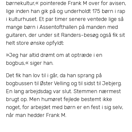
børnekultur,« pointerede Frank M over for avisen,
lige inden han gik på og underholdt 175 børn i rap
i kulturhuset. Et par timer senere ventede lige så
mange børn i Assentofthallen på manden med
guitaren, der under sit Randers-besøg også fik sit
helt store ønske opfyldt:
»Jeg har altid drømt om at optræde i en
bogbus,« siger han.
Det fik han lov til i går, da han sprang på
bogbussen til Øster Velling og til sidst til Jebjerg.
En lang arbejdsdag var slut. Stemmen nærmest
brugt op. Men humøret fejlede bestemt ikke
noget, for arbejdet med børn er en fest i sig selv,
når man hedder Frank M.