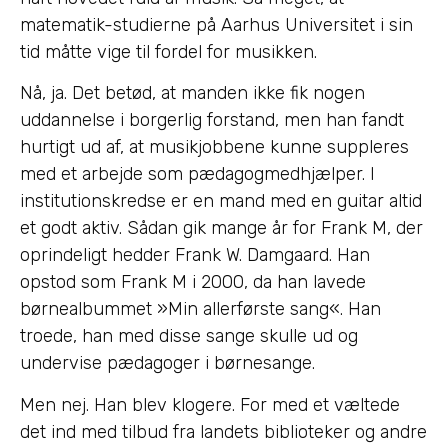
matematik-studierne på Aarhus Universitet i sin
tid måtte vige til fordel for musikken.
Nå, ja. Det betød, at manden ikke fik nogen
uddannelse i borgerlig forstand, men han fandt
hurtigt ud af, at musikjobbene kunne suppleres
med et arbejde som pædagogmedhjælper. I
institutionskredse er en mand med en guitar altid
et godt aktiv. Sådan gik mange år for Frank M, der
oprindeligt hedder Frank W. Damgaard. Han
opstod som Frank M i 2000, da han lavede
børnealbummet »Min allerførste sang«. Han
troede, han med disse sange skulle ud og
undervise pædagoger i børnesange.
Men nej. Han blev klogere. For med et væltede
det ind med tilbud fra landets biblioteker og andre