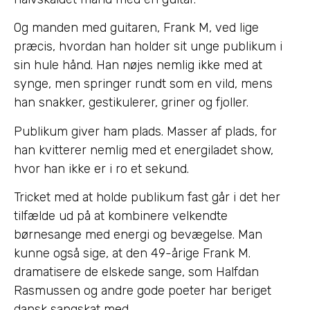
Og manden med guitaren, Frank M, ved lige
præcis, hvordan han holder sit unge publikum i
sin hule hånd. Han nøjes nemlig ikke med at
synge, men springer rundt som en vild, mens
han snakker, gestikulerer, griner og fjoller.
Publikum giver ham plads. Masser af plads, for
han kvitterer nemlig med et energiladet show,
hvor han ikke er i ro et sekund.
Tricket med at holde publikum fast går i det her
tilfælde ud på at kombinere velkendte
børnesange med energi og bevægelse. Man
kunne også sige, at den 49-årige Frank M.
dramatisere de elskede sange, som Halfdan
Rasmussen og andre gode poeter har beriget
dansk sangskat med.