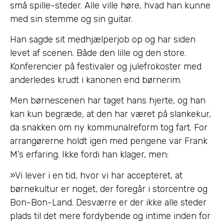
små spille-steder. Alle ville høre, hvad han kunne
med sin stemme og sin guitar.
Han sagde sit medhjælperjob op og har siden
levet af scenen. Både den lille og den store.
Konferencier på festivaler og julefrokoster med
anderledes krudt i kanonen end børnerim.
Men børnescenen har taget hans hjerte, og han
kan kun begræde, at den har været på slankekur,
da snakken om ny kommunalreform tog fart. For
arrangørerne holdt igen med pengene var Frank
M’s erfaring. Ikke fordi han klager, men:
»Vi lever i en tid, hvor vi har accepteret, at
børnekultur er noget, der foregår i storcentre og
Bon-Bon-Land. Desværre er der ikke alle steder
plads til det mere fordybende og intime inden for