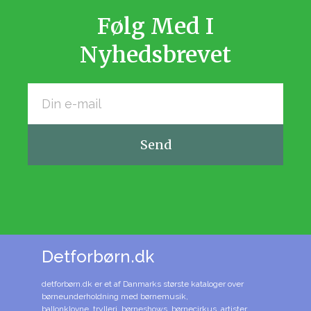
Følg Med I
Nyhedsbrevet
Send
Detforbørn.dk
detforbørn.dk er et af Danmarks største kataloger over
børneunderholdning med børnemusik,
ballonklovne, trylleri, børneshows, børnecirkus, artister