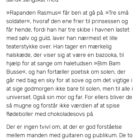
»Rapanden Rasmus« får ben at gå på. »Tre små
soldater«, hvoraf den ene frier til prinsessen og
får hende, fordi han har tre skibe i havnen lastet
med sølv og guld, laver han nærmest et lille
teaterstykke over. Han tager en mærkelig
halskæde, der viser sig at være en bazooka, til
hjælp for at sange om haletudsen »Bim Bam
Busse«, og han fortæller poetisk om solen, der
går ned bag en sky for at sove og om det vigtige i
at sige godmorgen ikke bare til solen, men til alle i
universet. Også sin mor og far. For ellers bliver de
så mugne og forstår ikke værdien af at spise
flødeboller med chokoladesovs på.
Der er ingen tvivl om, at der er god forståelse
mellem manden med guitaren og publikum. De to