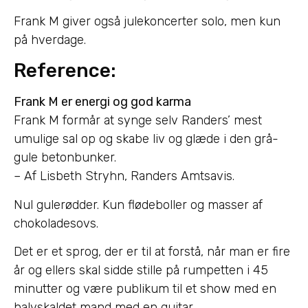
Frank M giver også julekoncerter solo, men kun
på hverdage.
Reference:
Frank M er energi og god karma
Frank M formår at synge selv Randers’ mest
umulige sal op og skabe liv og glæde i den grå-
gule betonbunker.
– Af Lisbeth Stryhn, Randers Amtsavis.
Nul gulerødder. Kun flødeboller og masser af
chokoladesovs.
Det er et sprog, der er til at forstå, når man er fire
år og ellers skal sidde stille på rumpetten i 45
minutter og være publikum til et show med en
halvskaldet mand med en guitar.