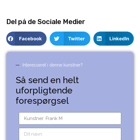
Del på de Sociale Medier
Facebook
Twitter
LinkedIn
Interesseret i denne kunstner?
Så send en helt
uforpligtende
forespørgsel