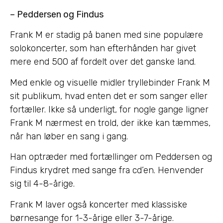
– Peddersen og Findus
Frank M er stadig på banen med sine populære
solokoncerter, som han efterhånden har givet
mere end 500 af fordelt over det ganske land.
Med enkle og visuelle midler tryllebinder Frank M
sit publikum, hvad enten det er som sanger eller
fortæller. Ikke så underligt, for nogle gange ligner
Frank M nærmest en trold, der ikke kan tæmmes,
når han løber en sang i gang.
Han optræder med fortællinger om Peddersen og
Findus krydret med sange fra cd’en. Henvender
sig til 4-8-årige.
Frank M laver også koncerter med klassiske
børnesange for 1-3-årige eller 3-7-årige.