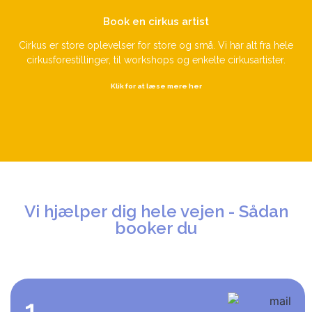
Book en cirkus artist
Cirkus er store oplevelser for store og små. Vi har alt fra hele
cirkusforestillinger, til workshops og enkelte cirkusartister.
Klik for at læse mere her
Vi hjælper dig hele vejen - Sådan
booker du
1