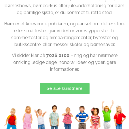
børneshows, børnecirkus eller juleunderholdning for børn
og barnlige sjæle, er du kommet til rette sted.
Børn er et krævende publikum, og uanset om det er store
eller små fester, gør vi derfor vores ypperste! Til
sommerfester og firmaarrangementer, byfester og
butikscentre, eller messer, skoler og børnehaver.
Vi sidder klar på
7026 0100
– ring og hør nærmere
omkring ledige dage, honorar, ideer og yderligere
informationer.
Se alle kunstnere