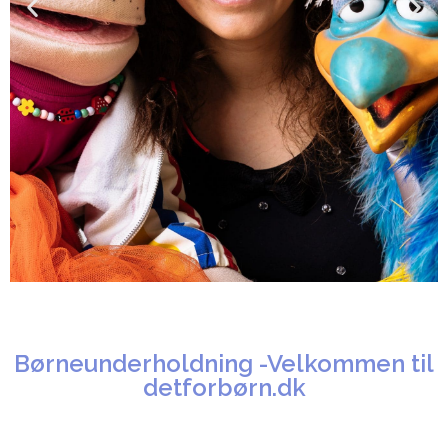
Børneunderholdning -Velkommen til
detforbørn.dk