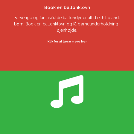
Book en ballonklovn
Farverige og fantasifulde ballondyr er altid et hit blandt
børn. Book en ballonklovn og få børneunderholdning i
øjenhøjde.
Klik for at læse mere her