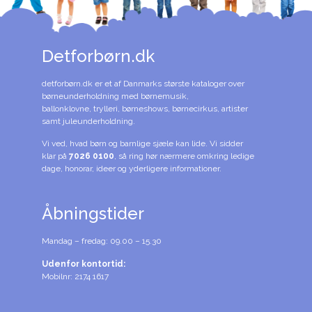
Detforbørn.dk
detforbørn.dk er et af Danmarks største kataloger over
børneunderholdning med børnemusik,
ballonklovne, trylleri, børneshows, børnecirkus, artister
samt juleunderholdning.
Vi ved, hvad børn og barnlige sjæle kan lide. Vi sidder
klar på
7026 0100
, så ring hør nærmere omkring ledige
dage, honorar, ideer og yderligere informationer.
Åbningstider
Mandag – fredag: 09.00 – 15.30
Udenfor kontortid:
Mobilnr: 2174 1617