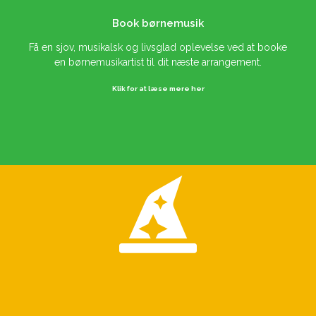
Book børnemusik
Få en sjov, musikalsk og livsglad oplevelse ved at booke
en børnemusikartist til dit næste arrangement.
Klik for at læse mere her