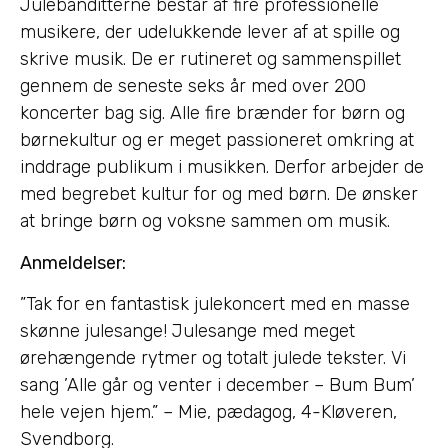
Julebanditterne består af fire professionelle
musikere, der udelukkende lever af at spille og
skrive musik. De er rutineret og sammenspillet
gennem de seneste seks år med over 200
koncerter bag sig. Alle fire brænder for børn og
børnekultur og er meget passioneret omkring at
inddrage publikum i musikken. Derfor arbejder de
med begrebet kultur for og med børn. De ønsker
at bringe børn og voksne sammen om musik.
Anmeldelser:
”Tak for en fantastisk julekoncert med en masse
skønne julesange! Julesange med meget
ørehængende rytmer og totalt julede tekster. Vi
sang ’Alle går og venter i december – Bum Bum’
hele vejen hjem.” – Mie, pædagog, 4-Kløveren,
Svendborg.