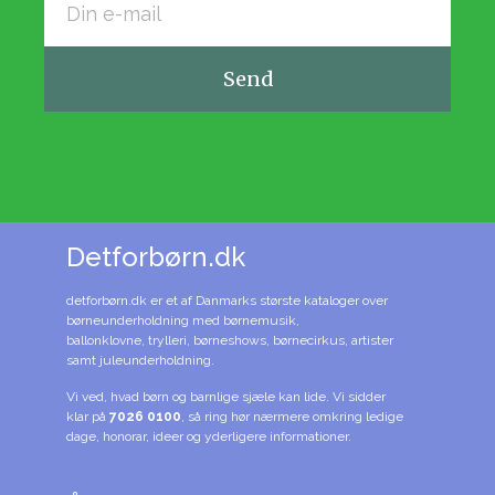
Send
Detforbørn.dk
detforbørn.dk er et af Danmarks største kataloger over
børneunderholdning med børnemusik,
ballonklovne, trylleri, børneshows, børnecirkus, artister
samt juleunderholdning.
Vi ved, hvad børn og barnlige sjæle kan lide. Vi sidder
klar på
7026 0100
, så ring hør nærmere omkring ledige
dage, honorar, ideer og yderligere informationer.