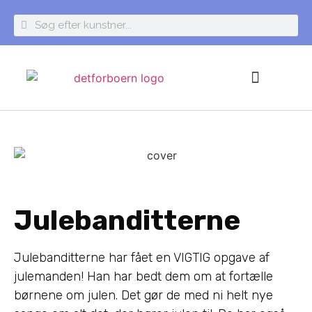
Find en kunstner
Julebanditterne
Julebanditterne har fået en VIGTIG opgave af
julemanden! Han har bedt dem om at fortælle
børnene om julen. Det gør de med ni helt nye