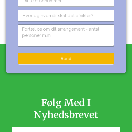
Send
Følg Med I
Nyhedsbrevet