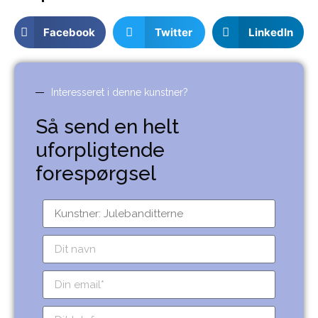
Facebook
Twitter
LinkedIn
Interesseret i denne kunstner?
Så send en helt
uforpligtende
forespørgsel