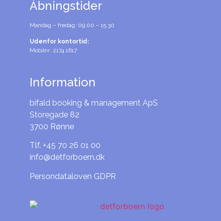
Åbningstider
Mandag – fredag: 09.00 – 15.30
Udenfor kontortid:
Mobilnr: 2174 1617
Information
bifald booking & management ApS
Storegade 82
3700 Rønne
Tlf. +45 70 26 01 00
info@detforboern.dk
Persondataloven GDPR