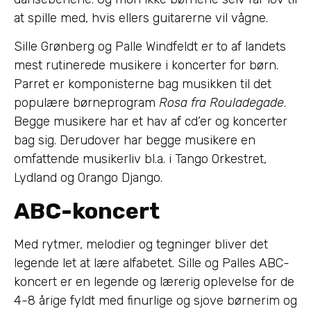
at spille med, hvis ellers guitarerne vil vågne.
Sille Grønberg og Palle Windfeldt er to af landets
mest rutinerede musikere i koncerter for børn.
Parret er komponisterne bag musikken til det
populære børneprogram
Rosa fra Rouladegade
.
Begge musikere har et hav af cd’er og koncerter
bag sig. Derudover har begge musikere en
omfattende musikerliv bl.a. i Tango Orkestret,
Lydland og Orango Django.
ABC-koncert
Med rytmer, melodier og tegninger bliver det
legende let at lære alfabetet. Sille og Palles ABC-
koncert er en legende og lærerig oplevelse for de
4-8 årige fyldt med finurlige og sjove børnerim og