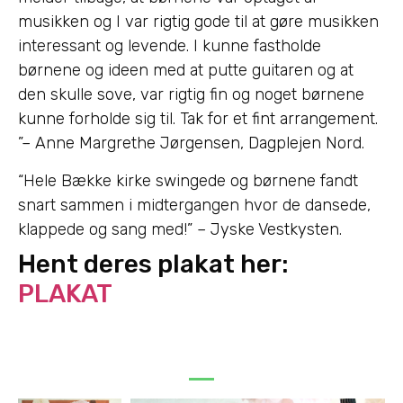
musikken og I var rigtig gode til at gøre musikken
interessant og levende. I kunne fastholde
børnene og ideen med at putte guitaren og at
den skulle sove, var rigtig fin og noget børnene
kunne forholde sig til. Tak for et fint arrangement.
”– Anne Margrethe Jørgensen, Dagplejen Nord.
“Hele Bække kirke swingede og børnene fandt
snart sammen i midtergangen hvor de dansede,
klappede og sang med!” – Jyske Vestkysten.
Hent deres plakat her:
PLAKAT