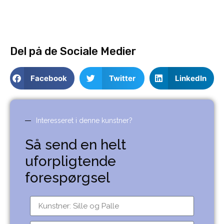
Del på de Sociale Medier
Facebook
Twitter
LinkedIn
Interesseret i denne kunstner?
Så send en helt
uforpligtende
forespørgsel