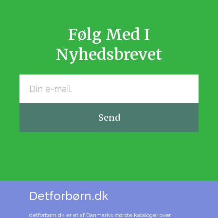
Følg Med I
Nyhedsbrevet
Send
Detforbørn.dk
detforbørn.dk er et af Danmarks største kataloger over