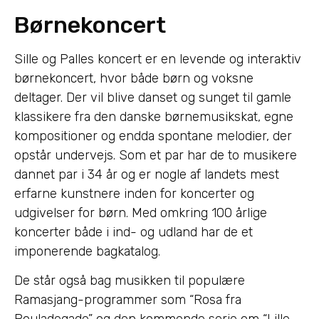
Børnekoncert
Sille og Palles koncert er en levende og interaktiv
børnekoncert, hvor både børn og voksne
deltager. Der vil blive danset og sunget til gamle
klassikere fra den danske børnemusikskat, egne
kompositioner og endda spontane melodier, der
opstår undervejs. Som et par har de to musikere
dannet par i 34 år og er nogle af landets mest
erfarne kunstnere inden for koncerter og
udgivelser for børn. Med omkring 100 årlige
koncerter både i ind- og udland har de et
imponerende bagkatalog.
De står også bag musikken til populære
Ramasjang-programmer som “Rosa fra